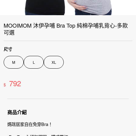
MOOIMOM 沐伊孕哺 Bra Top 純棉孕哺乳背心-多款
可選
尺寸
M
L
XL
792
$
商品介紹
媽咪居家自在免穿Bra！