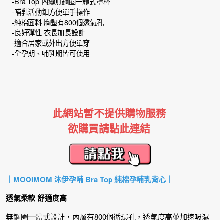
-Bra Top 內縫無鋼圈一體式罩杯
-哺乳活動釦方便單手操作
-純棉面料 胸墊有800個透氣孔
-良好彈性 衣長加長設計
-適合居家或外出方便單穿
-全孕期、哺乳期皆可使用
此網站暫不提供購物服務
欲購買請點此連結
｜MOOIMOM 沐伊孕哺 Bra Top 純棉孕哺乳背心｜
透氣柔軟 舒適度高
無鋼圈一體式設計，內層有800個循環孔，透氣度高並加速吸濕