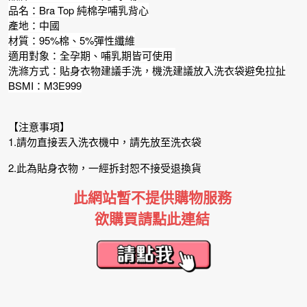
品名：Bra Top 純棉孕哺乳背心
產地：中國
材質：95%棉、5%彈性纖維
適用對象：全孕期、哺乳期皆可使用
洗滌方式：貼身衣物建議手洗，機洗建議放入洗衣袋避免拉扯
BSMI：M3E999
【注意事項】
1.請勿直接丟入洗衣機中，請先放至洗衣袋
2.此為貼身衣物，一經拆封恕不接受退換貨
此網站暫不提供購物服務
欲購買請點此連結