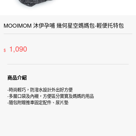
MOOIMOM 沐伊孕哺 幾何星空媽媽包-輕便托特包
1,090
$
商品介紹
-時尚輕巧，防潑水設計外出好方便
-多層口袋及內襯，方便區分寶寶及媽媽的用品
-隨包附贈推車固定配件、尿片墊