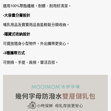
選用100%聚酯纖維，耐髒、耐用好清潔。
-大容量分層設計
哺乳用品及寶寶用品皆能輕鬆分類收納。
-隱藏式收納設計
可擺放隨身小型物件，外出攜帶更安心。
-3種攜帶方式
可側揹、手提、肩揹，靈活百搭。