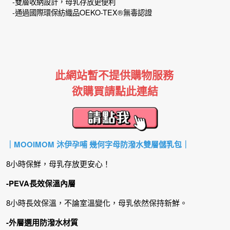
-雙層收納設計，母乳存放更便利
-通過國際環保紡織品OEKO-TEX®無毒認證
此網站暫不提供購物服務
欲購買請點此連結
｜MOOIMOM 沐伊孕哺 幾何字母防潑水雙層儲乳包｜
8小時保鮮，母乳存放更安心！
-PEVA長效保溫內層
8小時長效保溫，不論室溫變化，母乳依然保持新鮮。
-外層選用防潑水材質